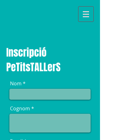
Inscripció
PeTitsTALLerS
Nom
Cognom