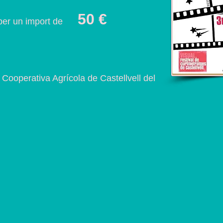
50 €
ic per un import de
 Cooperativa Agrícola de Castellvell del