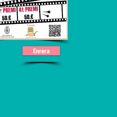
Enrera