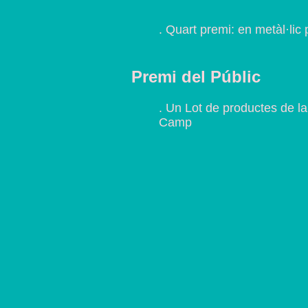
. Quart premi: en metàl·l
Premi del Públic
. Un Lot de productes de la
Camp