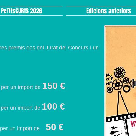
PeTitsCURtS 2026
Edicions anteriors
res premis dos del Jurat del Concurs i un
150 €
c per un import de
100 €
c per un import de
50 €
ic per un import de