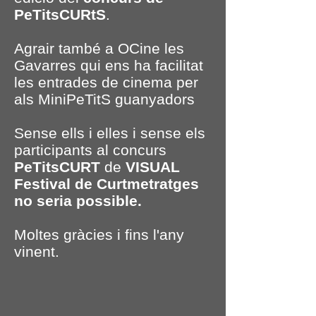
PeTitsCURtS
.
Agrair també a OCine les
Gavarres qui ens ha facilitat
les entrades de cinema per
als MiniPeTitS guanyadors
Sense ells i elles i sense els
participants al concurs
PeTitsCURT
de
VISUAL
Festival de Curtmetratges
no seria possible.
Moltes gràcies i fins l'any
vinent.