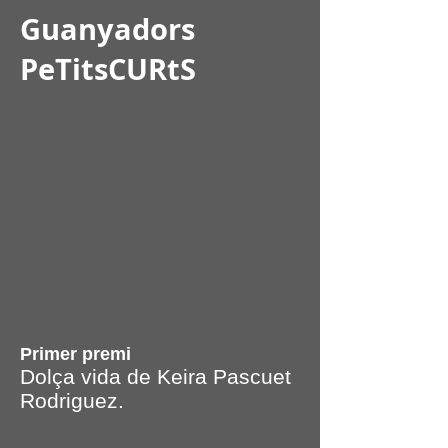
Guanyadors
PeTitsCURtS
Primer premi
Dolça vida de Keira Pascuet
Rodriguez.