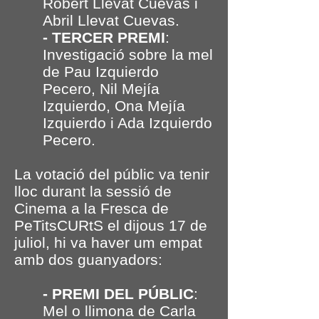
Robert Llevat Cuevas i
Abril Llevat Cuevas.
- TERCER PREMI
:
Investigació sobre la mel
de Pau Izquierdo
Pecero, Nil Mejía
Izquierdo, Ona Mejía
Izquierdo i Ada Izquierdo
Pecero.
La votació del públic va tenir
lloc durant la sessió de
Cinema a la Fresca de
PeTitsCURtS el dijous 17 de
juliol, hi va haver um empat
amb dos guanyadors:
- PREMI DEL PÚBLIC
:
Mel o llimona de Carla