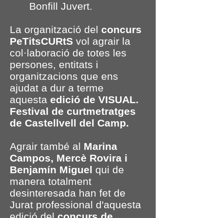
Bonfill Juvert.
La organització del
concurs
PeTitsCURtS
vol agrair la
col·laboració de totes les
persones, entitats i
organitzacions que ens
ajudat a dur a terme
aquesta
edició de VISUAL.
Festival de curtmetratges
de Castellvell del Camp.
Agrair també al
Marina
Campos, Mercè Rovira i
Benjamín Miguel
qui de
manera totalment
desinteresada han fet de
Jurat professional d'aquesta
edició del
concurs de