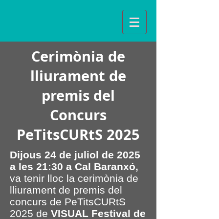
Cerimònia de
lliurament de
premis del
Concurs
PeTitsCURtS 2025
Dijous 24 de juliol de 2025
a les 21:30 a Cal Baranxó,
va tenir lloc la cerimònia de
lliurament de premis del
concurs de PeTitsCURtS
2025 de
VISUAL Festival de