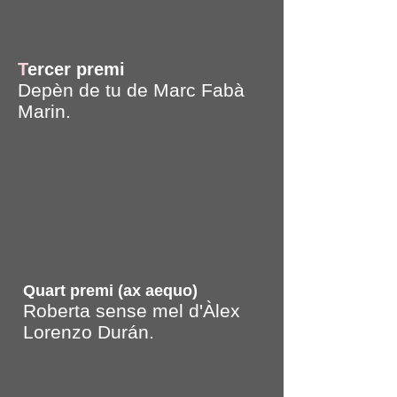
T
ercer premi
Depèn de tu de Marc Fabà
Marin.
Quart premi (ax aequo)
Roberta sense mel d'Àlex
Lorenzo Durán.