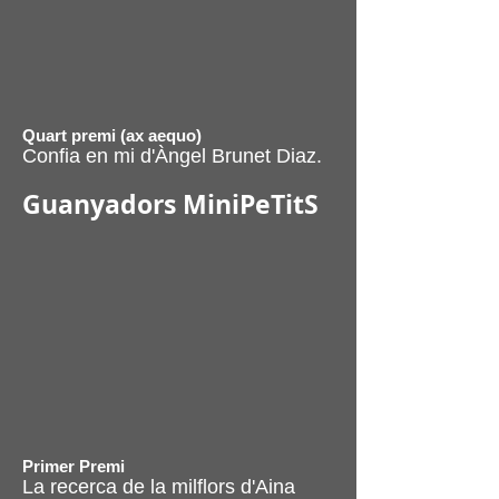
Quart premi (ax aequo)
Confia en mi d'Àngel Brunet Diaz.
Guanyadors MiniPeTitS
Primer Premi
La recerca de la milflors d'Aina