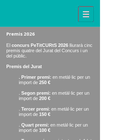
Premis 2026
El
concurs PeTitCURtS 2026
lliurarà cinc
premis quatre del Jurat del Concurs i un
del públic.
Premis del Jurat
. Primer premi:
en metàl·lic per un
import de
250 €
.
Segon premi:
en metàl·lic per un
import de
200 €
.
Tercer premi
: en metàl·lic per un
import de
150 €
.
Quart premi:
en metàl·lic per un
import de
100 €