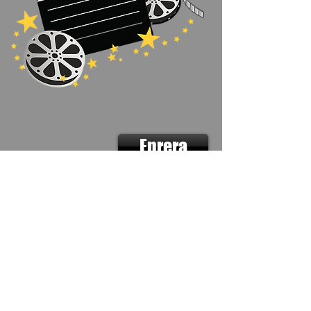
Enrera